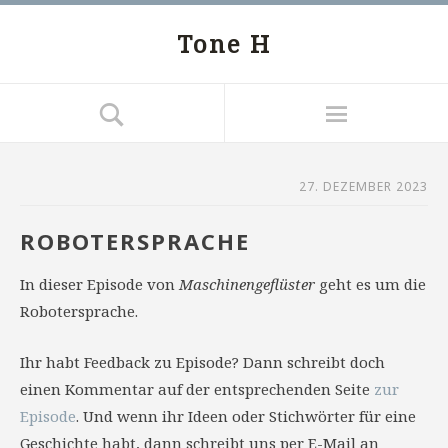
Tone H
27. DEZEMBER 2023
ROBOTERSPRACHE
In dieser Episode von
Maschinengeflüster
geht es um die
Robotersprache.
Ihr habt Feedback zu Episode? Dann schreibt doch
einen Kommentar auf der entsprechenden Seite
zur
Episode
. Und wenn ihr Ideen oder Stichwörter für eine
Geschichte habt, dann schreibt uns per E-Mail an