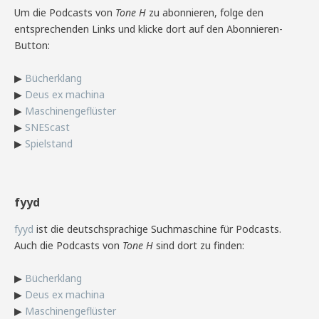
Um die Podcasts von
Tone H
zu abonnieren, folge den
entsprechenden Links und klicke dort auf den Abonnieren-
Button:
▶
Bücherklang
▶
Deus ex machina
▶
Maschinengeflüster
▶
SNEScast
▶
Spielstand
fyyd
fyyd
ist die deutschsprachige Suchmaschine für Podcasts.
Auch die Podcasts von
Tone H
sind dort zu finden:
▶
Bücherklang
▶
Deus ex machina
▶
Maschinengeflüster