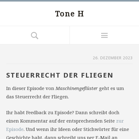
Tone H
26. DEZEMBER 2023
STEUERRECHT DER FLIEGEN
In dieser Episode von
Maschinengeflüster
geht es um
das Steuerrecht der Fliegen.
Ihr habt Feedback zu Episode? Dann schreibt doch
einen Kommentar auf der entsprechenden Seite
zur
Episode
. Und wenn ihr Ideen oder Stichwörter für eine
Geschichte habt, dann schreibt uns per E-Mail an