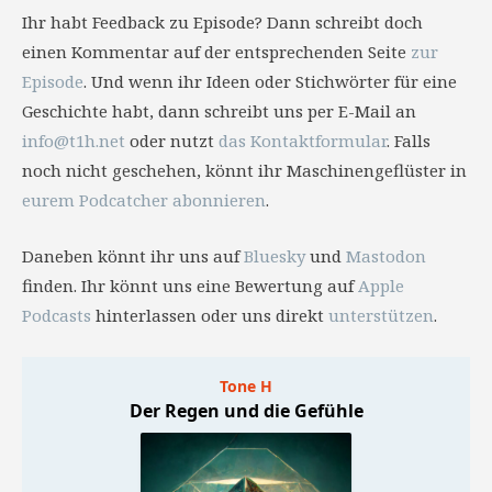
Ihr habt Feedback zu Episode? Dann schreibt doch
einen Kommentar auf der entsprechenden Seite
zur
Episode
. Und wenn ihr Ideen oder Stichwörter für eine
Geschichte habt, dann schreibt uns per E-Mail an
info@t1h.net
oder nutzt
das Kontaktformular
. Falls
noch nicht geschehen, könnt ihr Maschinengeflüster in
eurem Podcatcher abonnieren
.
Daneben könnt ihr uns auf
Bluesky
und
Mastodon
finden. Ihr könnt uns eine Bewertung auf
Apple
Podcasts
hinterlassen oder uns direkt
unterstützen
.