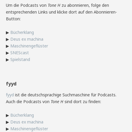
Um die Podcasts von
Tone H
zu abonnieren, folge den
entsprechenden Links und klicke dort auf den Abonnieren-
Button:
▶
Bücherklang
▶
Deus ex machina
▶
Maschinengeflüster
▶
SNEScast
▶
Spielstand
fyyd
fyyd
ist die deutschsprachige Suchmaschine für Podcasts.
Auch die Podcasts von
Tone H
sind dort zu finden:
▶
Bücherklang
▶
Deus ex machina
▶
Maschinengeflüster