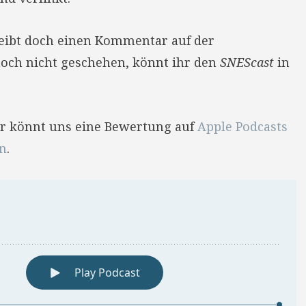
reibt doch einen Kommentar auf der
 noch nicht geschehen, könnt ihr den
SNEScast
in
Ihr könnt uns eine Bewertung auf
Apple Podcasts
en
.