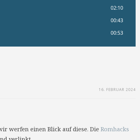
16. FEBRUAR 2024
ir werfen einen Blick auf diese. Die
Romhacks
nd verlinkt.