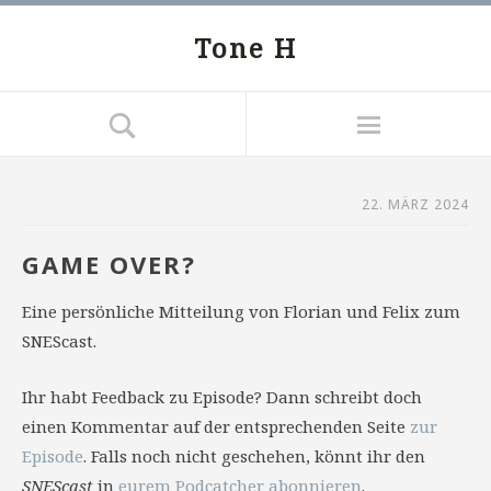
Tone H
22. MÄRZ 2024
GAME OVER?
Eine persönliche Mitteilung von Florian und Felix zum
SNEScast.
Ihr habt Feedback zu Episode? Dann schreibt doch
einen Kommentar auf der entsprechenden Seite
zur
Episode
. Falls noch nicht geschehen, könnt ihr den
SNEScast
in
eurem Podcatcher abonnieren
.