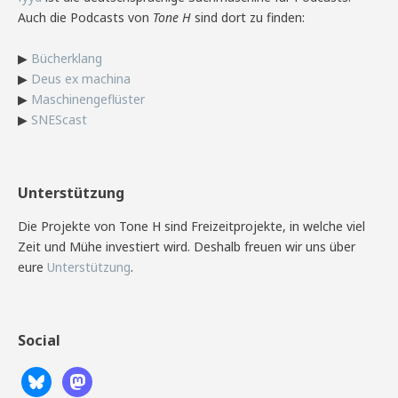
Auch die Podcasts von
Tone H
sind dort zu finden:
▶
Bücherklang
▶
Deus ex machina
▶
Maschinengeflüster
▶
SNEScast
Unterstützung
Die Projekte von Tone H sind Freizeitprojekte, in welche viel
Zeit und Mühe investiert wird. Deshalb freuen wir uns über
eure
Unterstützung
.
Social