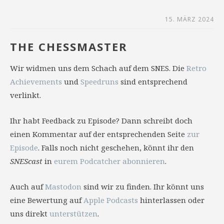
15. MÄRZ 2024
THE CHESSMASTER
Wir widmen uns dem Schach auf dem SNES. Die
Retro
Achievements
und
Speedruns
sind entsprechend
verlinkt.
Ihr habt Feedback zu Episode? Dann schreibt doch
einen Kommentar auf der entsprechenden Seite
zur
Episode
. Falls noch nicht geschehen, könnt ihr den
SNEScast
in
eurem Podcatcher abonnieren
.
Auch auf
Mastodon
sind wir zu finden. Ihr könnt uns
eine Bewertung auf
Apple Podcasts
hinterlassen oder
uns direkt
unterstützen
.