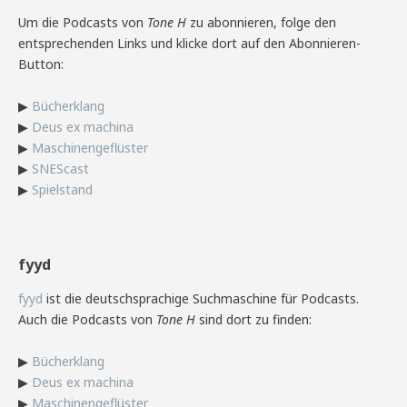
Um die Podcasts von
Tone H
zu abonnieren, folge den
entsprechenden Links und klicke dort auf den Abonnieren-
Button:
▶
Bücherklang
▶
Deus ex machina
▶
Maschinengeflüster
▶
SNEScast
▶
Spielstand
fyyd
fyyd
ist die deutschsprachige Suchmaschine für Podcasts.
Auch die Podcasts von
Tone H
sind dort zu finden:
▶
Bücherklang
▶
Deus ex machina
▶
Maschinengeflüster