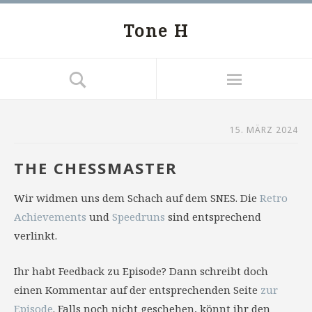
Tone H
15. MÄRZ 2024
THE CHESSMASTER
Wir widmen uns dem Schach auf dem SNES. Die
Retro
Achievements
und
Speedruns
sind entsprechend
verlinkt.
Ihr habt Feedback zu Episode? Dann schreibt doch
einen Kommentar auf der entsprechenden Seite
zur
Episode
. Falls noch nicht geschehen, könnt ihr den