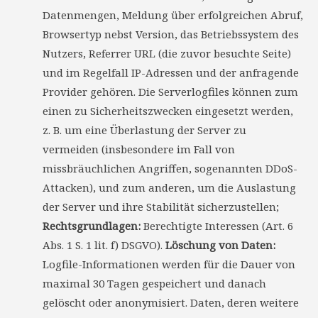
Datenmengen, Meldung über erfolgreichen Abruf,
Browsertyp nebst Version, das Betriebssystem des
Nutzers, Referrer URL (die zuvor besuchte Seite)
und im Regelfall IP-Adressen und der anfragende
Provider gehören. Die Serverlogfiles können zum
einen zu Sicherheitszwecken eingesetzt werden,
z. B. um eine Überlastung der Server zu
vermeiden (insbesondere im Fall von
missbräuchlichen Angriffen, sogenannten DDoS-
Attacken), und zum anderen, um die Auslastung
der Server und ihre Stabilität sicherzustellen;
Rechtsgrundlagen:
Berechtigte Interessen (Art. 6
Abs. 1 S. 1 lit. f) DSGVO).
Löschung von Daten:
Logfile-Informationen werden für die Dauer von
maximal 30 Tagen gespeichert und danach
gelöscht oder anonymisiert. Daten, deren weitere