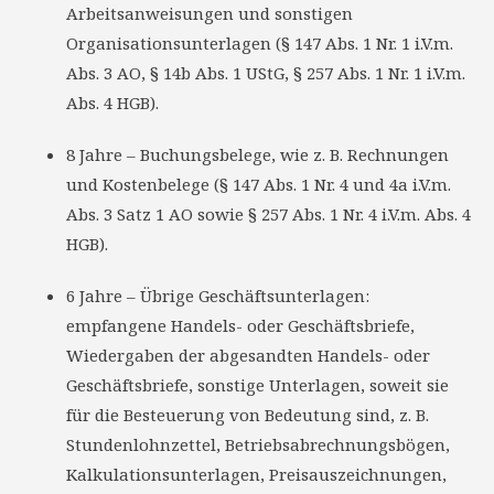
Arbeitsanweisungen und sonstigen
Organisationsunterlagen (§ 147 Abs. 1 Nr. 1 i.V.m.
Abs. 3 AO, § 14b Abs. 1 UStG, § 257 Abs. 1 Nr. 1 i.V.m.
Abs. 4 HGB).
8 Jahre – Buchungsbelege, wie z. B. Rechnungen
und Kostenbelege (§ 147 Abs. 1 Nr. 4 und 4a i.V.m.
Abs. 3 Satz 1 AO sowie § 257 Abs. 1 Nr. 4 i.V.m. Abs. 4
HGB).
6 Jahre – Übrige Geschäftsunterlagen:
empfangene Handels- oder Geschäftsbriefe,
Wiedergaben der abgesandten Handels- oder
Geschäftsbriefe, sonstige Unterlagen, soweit sie
für die Besteuerung von Bedeutung sind, z. B.
Stundenlohnzettel, Betriebsabrechnungsbögen,
Kalkulationsunterlagen, Preisauszeichnungen,