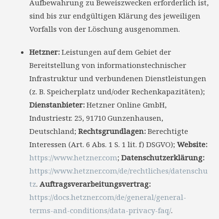
Aufbewahrung zu Beweiszwecken erforderlich ist,
sind bis zur endgültigen Klärung des jeweiligen
Vorfalls von der Löschung ausgenommen.
Hetzner:
Leistungen auf dem Gebiet der
Bereitstellung von informationstechnischer
Infrastruktur und verbundenen Dienstleistungen
(z. B. Speicherplatz und/oder Rechenkapazitäten);
Dienstanbieter:
Hetzner Online GmbH,
Industriestr. 25, 91710 Gunzenhausen,
Deutschland;
Rechtsgrundlagen:
Berechtigte
Interessen (Art. 6 Abs. 1 S. 1 lit. f) DSGVO);
Website:
https://www.hetzner.com
;
Datenschutzerklärung:
https://www.hetzner.com/de/rechtliches/datenschu
tz
.
Auftragsverarbeitungsvertrag:
https://docs.hetzner.com/de/general/general-
terms-and-conditions/data-privacy-faq/
.