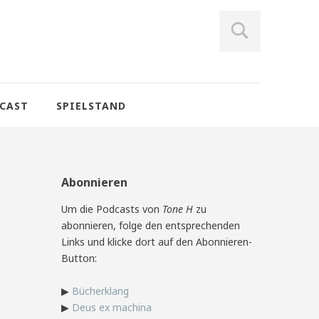
CAST
SPIELSTAND
Abonnieren
Um die Podcasts von
Tone H
zu
abonnieren, folge den entsprechenden
Links und klicke dort auf den Abonnieren-
Button:
▶
Bücherklang
▶
Deus ex machina