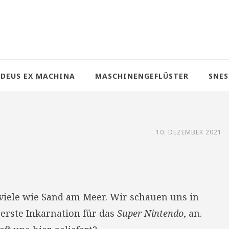
DEUS EX MACHINA
MASCHINENGEFLÜSTER
SNES
10. DEZEMBER 2021
 viele wie Sand am Meer. Wir schauen uns in
e erste Inkarnation für das
Super Nintendo
, an.