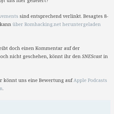
oft
uns hier geliefert?
evements
sind entsprechend verlinkt. Besagtes 8-
 kann
über Romhacking.net heruntergeladen
reibt doch einen Kommentar auf der
 noch nicht geschehen, könnt ihr den
SNEScast
in
Ihr könnt uns eine Bewertung auf
Apple Podcasts
en
.