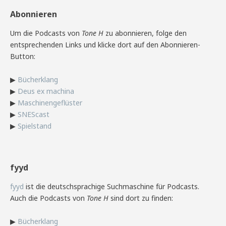
Abonnieren
Um die Podcasts von
Tone H
zu abonnieren, folge den
entsprechenden Links und klicke dort auf den Abonnieren-
Button:
▶
Bücherklang
▶
Deus ex machina
▶
Maschinengeflüster
▶
SNEScast
▶
Spielstand
fyyd
fyyd
ist die deutschsprachige Suchmaschine für Podcasts.
Auch die Podcasts von
Tone H
sind dort zu finden:
▶
Bücherklang