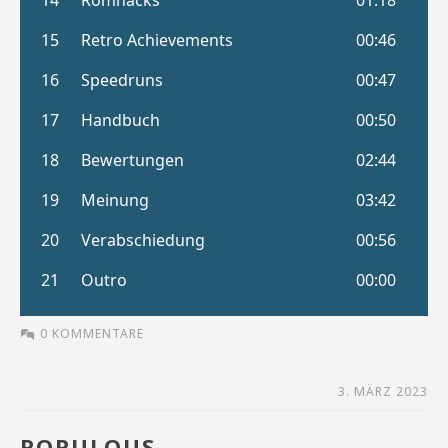
0 KOMMENTARE
3. MÄRZ 2023
POPULOUS