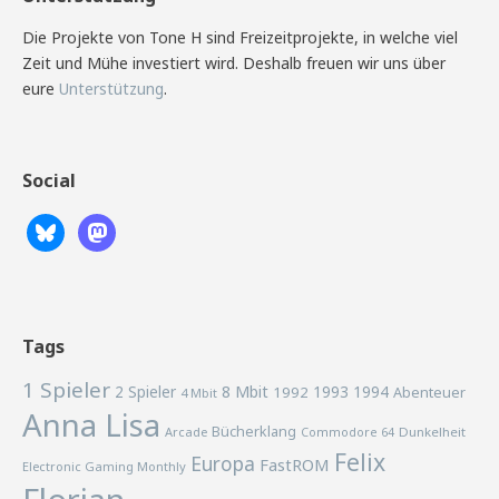
Die Projekte von Tone H sind Freizeitprojekte, in welche viel
Zeit und Mühe investiert wird. Deshalb freuen wir uns über
eure
Unterstützung
.
Social
Tags
1 Spieler
2 Spieler
8 Mbit
1993
1994
1992
Abenteuer
4 Mbit
Anna Lisa
Bücherklang
Arcade
Commodore 64
Dunkelheit
Felix
Europa
FastROM
Electronic Gaming Monthly