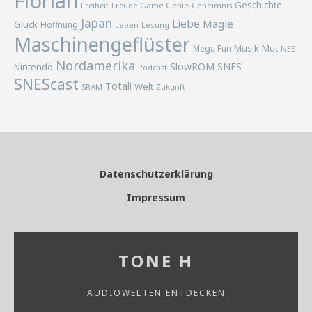
Florian
Geschichte
Freiheit
Freude
Game Genie
Geheimnis
Japan
Liebe
Magie
Glück
Hoffnung
Lesung
Leben
Maschinengeflüster
Musik
Mega Fun
Mut
NES
Nordamerika
SlowROM
SNES
Nintendo
Podcast
SNEScast
Total!
Welt
SRAM
Zukunft
Datenschutzerklärung
Impressum
TONE H
AUDIOWELTEN ENTDECKEN