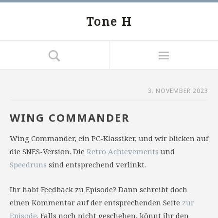
Tone H
3. NOVEMBER 2023
WING COMMANDER
Wing Commander, ein PC-Klassiker, und wir blicken auf
die SNES-Version. Die
Retro Achievements
und
Speedruns
sind entsprechend verlinkt.
Ihr habt Feedback zu Episode? Dann schreibt doch
einen Kommentar auf der entsprechenden Seite
zur
Episode
. Falls noch nicht geschehen, könnt ihr den