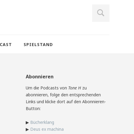
CAST
SPIELSTAND
Abonnieren
Um die Podcasts von
Tone H
zu
abonnieren, folge den entsprechenden
Links und klicke dort auf den Abonnieren-
Button:
▶
Bücherklang
▶
Deus ex machina