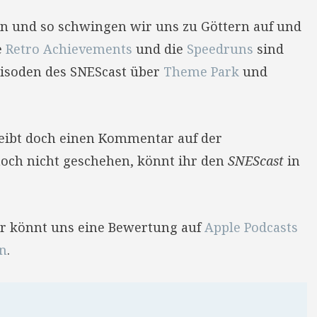
on und so schwingen wir uns zu Göttern auf und
e
Retro Achievements
und die
Speedruns
sind
pisoden des SNEScast über
Theme Park
und
reibt doch einen Kommentar auf der
 noch nicht geschehen, könnt ihr den
SNEScast
in
Ihr könnt uns eine Bewertung auf
Apple Podcasts
en
.