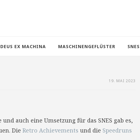
DEUS EX MACHINA
MASCHINENGEFLÜSTER
SNES
19. MAI 2023
e und auch eine Umsetzung für das SNES gab es,
uen. Die
Retro Achievements
und die
Speedruns