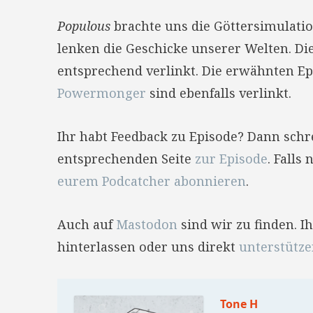
Populous
brachte uns die Göttersimulati
lenken die Geschicke unserer Welten. Di
entsprechend verlinkt. Die erwähnten E
Powermonger
sind ebenfalls verlinkt.
Ihr habt Feedback zu Episode? Dann sch
entsprechenden Seite
zur Episode
. Falls
eurem Podcatcher abonnieren
.
Auch auf
Mastodon
sind wir zu finden. 
hinterlassen oder uns direkt
unterstütz