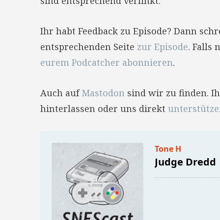
sind entsprechend verlinkt.
Ihr habt Feedback zu Episode? Dann sch
entsprechenden Seite
zur Episode
. Falls
eurem Podcatcher abonnieren
.
Auch auf
Mastodon
sind wir zu finden. 
hinterlassen oder uns direkt
unterstütz