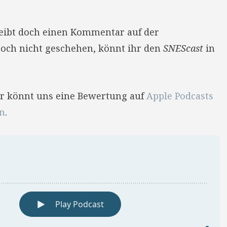
reibt doch einen Kommentar auf der
 noch nicht geschehen, könnt ihr den
SNEScast
in
Ihr könnt uns eine Bewertung auf
Apple Podcasts
en
.