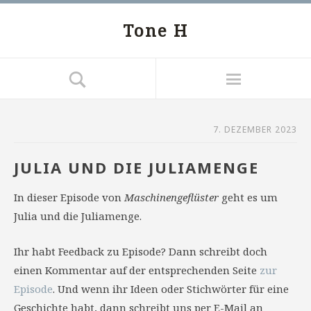
Tone H
7. DEZEMBER 2023
JULIA UND DIE JULIAMENGE
In dieser Episode von
Maschinengeflüster
geht es um
Julia und die Juliamenge.
Ihr habt Feedback zu Episode? Dann schreibt doch
einen Kommentar auf der entsprechenden Seite
zur
Episode
. Und wenn ihr Ideen oder Stichwörter für eine
Geschichte habt, dann schreibt uns per E-Mail an