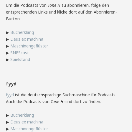
Um die Podcasts von
Tone H
zu abonnieren, folge den
entsprechenden Links und klicke dort auf den Abonnieren-
Button:
▶
Bücherklang
▶
Deus ex machina
▶
Maschinengeflüster
▶
SNEScast
▶
Spielstand
fyyd
fyyd
ist die deutschsprachige Suchmaschine für Podcasts.
Auch die Podcasts von
Tone H
sind dort zu finden:
▶
Bücherklang
▶
Deus ex machina
▶
Maschinengeflüster