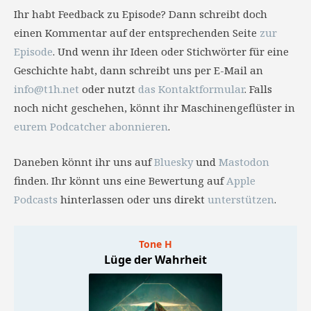
Ihr habt Feedback zu Episode? Dann schreibt doch
einen Kommentar auf der entsprechenden Seite
zur
Episode
. Und wenn ihr Ideen oder Stichwörter für eine
Geschichte habt, dann schreibt uns per E-Mail an
info@t1h.net
oder nutzt
das Kontaktformular
. Falls
noch nicht geschehen, könnt ihr Maschinengeflüster in
eurem Podcatcher abonnieren
.
Daneben könnt ihr uns auf
Bluesky
und
Mastodon
finden. Ihr könnt uns eine Bewertung auf
Apple
Podcasts
hinterlassen oder uns direkt
unterstützen
.