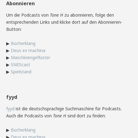
Abonnieren
Um die Podcasts von
Tone H
zu abonnieren, folge den
entsprechenden Links und klicke dort auf den Abonnieren-
Button:
▶
Bücherklang
▶
Deus ex machina
▶
Maschinengeflüster
▶
SNEScast
▶
Spielstand
fyyd
fyyd
ist die deutschsprachige Suchmaschine für Podcasts.
Auch die Podcasts von
Tone H
sind dort zu finden:
▶
Bücherklang
▶
Deus ex machina