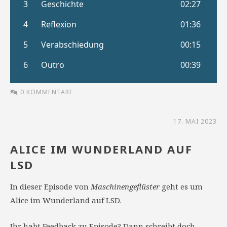
0 KOMMENTARE
17. MAI 2023
ALICE IM WUNDERLAND AUF
LSD
In dieser Episode von
Maschinengeflüster
geht es um
Alice im Wunderland auf LSD.
Ihr habt Feedback zu Episode? Dann schreibt doch