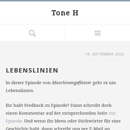
Tone H
19. SEPTEMBER 2023
LEBENSLINIEN
In dieser Episode von
Maschinengeflüster
geht es um
Lebenslinien.
Ihr habt Feedback zu Episode? Dann schreibt doch
einen Kommentar auf der entsprechenden Seite
zur
Episode
. Und wenn ihr Ideen oder Stichwörter für eine
Geschichte habt, dann schreibt uns per E-Mail an