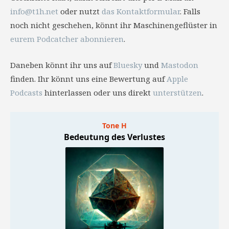
info@t1h.net
oder nutzt
das Kontaktformular
. Falls
noch nicht geschehen, könnt ihr Maschinengeflüster in
eurem Podcatcher abonnieren
.
Daneben könnt ihr uns auf
Bluesky
und
Mastodon
finden. Ihr könnt uns eine Bewertung auf
Apple
Podcasts
hinterlassen oder uns direkt
unterstützen
.