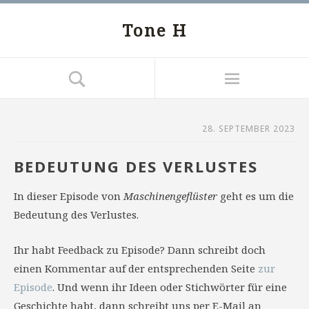
Tone H
28. SEPTEMBER 2023
BEDEUTUNG DES VERLUSTES
In dieser Episode von
Maschinengeflüster
geht es um die
Bedeutung des Verlustes.
Ihr habt Feedback zu Episode? Dann schreibt doch
einen Kommentar auf der entsprechenden Seite
zur
Episode
. Und wenn ihr Ideen oder Stichwörter für eine
Geschichte habt, dann schreibt uns per E-Mail an