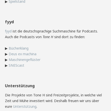
▶
Spielstand
fyyd
fyyd
ist die deutschsprachige Suchmaschine für Podcasts.
Auch die Podcasts von
Tone H
sind dort zu finden:
▶
Bücherklang
▶
Deus ex machina
▶
Maschinengeflüster
▶
SNEScast
Unterstützung
Die Projekte von Tone H sind Freizeitprojekte, in welche viel
Zeit und Mühe investiert wird. Deshalb freuen wir uns über
eure
Unterstützung
.