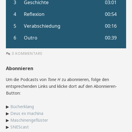
0 KOMMENTARE
Abonnieren
Um die Podcasts von
Tone H
zu abonnieren, folge den
entsprechenden Links und klicke dort auf den Abonnieren-
Button:
▶
Bücherklang
▶
Deus ex machina
▶
Maschinengeflüster
▶
SNEScast