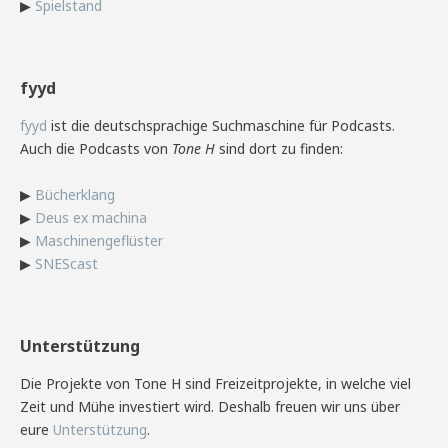
▶
Spielstand
fyyd
fyyd
ist die deutschsprachige Suchmaschine für Podcasts.
Auch die Podcasts von
Tone H
sind dort zu finden:
▶
Bücherklang
▶
Deus ex machina
▶
Maschinengeflüster
▶
SNEScast
Unterstützung
Die Projekte von Tone H sind Freizeitprojekte, in welche viel
Zeit und Mühe investiert wird. Deshalb freuen wir uns über
eure
Unterstützung
.