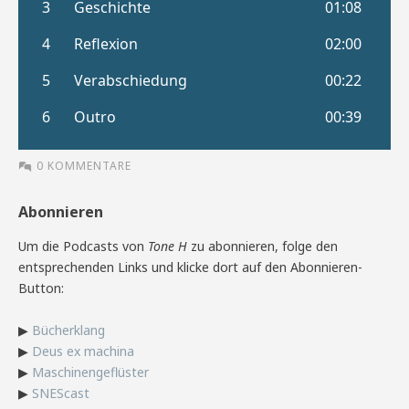
0 KOMMENTARE
Abonnieren
Um die Podcasts von
Tone H
zu abonnieren, folge den
entsprechenden Links und klicke dort auf den Abonnieren-
Button:
▶
Bücherklang
▶
Deus ex machina
▶
Maschinengeflüster
▶
SNEScast