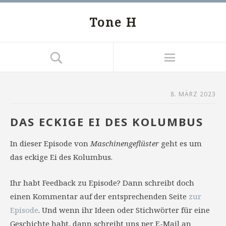
Tone H
8. MÄRZ 2023
DAS ECKIGE EI DES KOLUMBUS
In dieser Episode von
Maschinengeflüster
geht es um
das eckige Ei des Kolumbus.
Ihr habt Feedback zu Episode? Dann schreibt doch
einen Kommentar auf der entsprechenden Seite
zur
Episode
. Und wenn ihr Ideen oder Stichwörter für eine
Geschichte habt, dann schreibt uns per E-Mail an