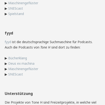
▶
Maschinengeflüster
▶
SNEScast
▶
Spielstand
fyyd
fyyd
ist die deutschsprachige Suchmaschine für Podcasts.
Auch die Podcasts von
Tone H
sind dort zu finden:
▶
Bücherklang
▶
Deus ex machina
▶
Maschinengeflüster
▶
SNEScast
Unterstützung
Die Projekte von Tone H sind Freizeitprojekte, in welche viel