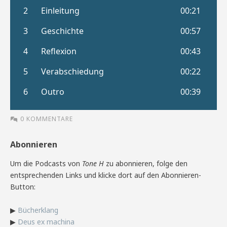
0 KOMMENTARE
Abonnieren
Um die Podcasts von
Tone H
zu abonnieren, folge den
entsprechenden Links und klicke dort auf den Abonnieren-
Button:
▶
Bücherklang
▶
Deus ex machina