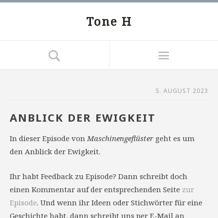
Tone H
5. AUGUST 2023
ANBLICK DER EWIGKEIT
In dieser Episode von
Maschinengeflüster
geht es um
den Anblick der Ewigkeit.
Ihr habt Feedback zu Episode? Dann schreibt doch
einen Kommentar auf der entsprechenden Seite
zur
Episode
. Und wenn ihr Ideen oder Stichwörter für eine
Geschichte habt, dann schreibt uns per E-Mail an