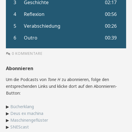
0 KOMMENTARE
Abonnieren
Um die Podcasts von
Tone H
zu abonnieren, folge den
entsprechenden Links und klicke dort auf den Abonnieren-
Button:
▶
Bücherklang
▶
Deus ex machina
▶
Maschinengeflüster
▶
SNEScast