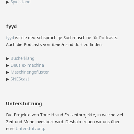
▶
Spielstand
fyyd
fyyd
ist die deutschsprachige Suchmaschine für Podcasts.
Auch die Podcasts von
Tone H
sind dort zu finden:
▶
Bücherklang
▶
Deus ex machina
▶
Maschinengeflüster
▶
SNEScast
Unterstützung
Die Projekte von Tone H sind Freizeitprojekte, in welche viel
Zeit und Mühe investiert wird. Deshalb freuen wir uns über
eure
Unterstützung
.