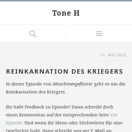
Tone H
21. MAI 2023
REINKARNATION DES KRIEGERS
In dieser Episode von
Maschinengeflüster
geht es um die
Reinkarnation des Kriegers.
Ihr habt Feedback zu Episode? Dann schreibt doch
einen Kommentar auf der entsprechenden Seite
zur
Episode
. Und wenn ihr Ideen oder Stichwörter für eine
Geschichte habt, dann schreibt uns per E-Mail an