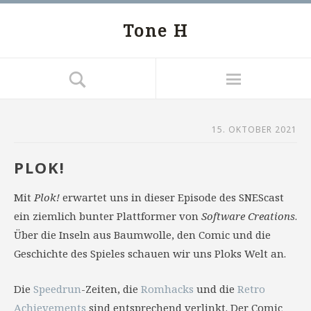
Tone H
15. OKTOBER 2021
PLOK!
Mit
Plok!
erwartet uns in dieser Episode des SNEScast
ein ziemlich bunter Plattformer von
Software Creations
.
Über die Inseln aus Baumwolle, den Comic und die
Geschichte des Spieles schauen wir uns Ploks Welt an.
Die
Speedrun
-Zeiten, die
Romhacks
und die
Retro
Achievements
sind entsprechend verlinkt. Der Comic