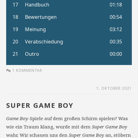
1 KOMMENTAR
1. OKTOBER 2021
SUPER GAME BOY
Game Boy
-Spiele auf dem großen Schirm spielen? Was
wie ein Traum klang, wurde mit dem
Super Game Boy
wahr. Wir schauen uns den
Super Game Boy
an, stöbern