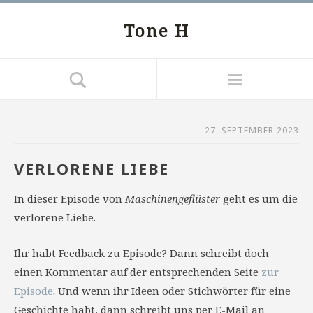
Tone H
27. SEPTEMBER 2023
VERLORENE LIEBE
In dieser Episode von
Maschinengeflüster
geht es um die
verlorene Liebe.
Ihr habt Feedback zu Episode? Dann schreibt doch
einen Kommentar auf der entsprechenden Seite
zur
Episode
. Und wenn ihr Ideen oder Stichwörter für eine
Geschichte habt, dann schreibt uns per E-Mail an