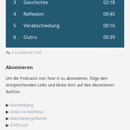
0 KOMMENTARE
Abonnieren
Um die Podcasts von
Tone H
zu abonnieren, folge den
entsprechenden Links und klicke dort auf den Abonnieren-
Button:
▶
Bücherklang
▶
Deus ex machina
▶
Maschinengeflüster
▶
SNEScast