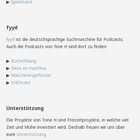
▶
Spielstand
fyyd
fyyd
ist die deutschsprachige Suchmaschine für Podcasts.
Auch die Podcasts von
Tone H
sind dort zu finden:
▶
Bücherklang
▶
Deus ex machina
▶
Maschinengeflüster
▶
SNEScast
Unterstützung
Die Projekte von Tone H sind Freizeitprojekte, in welche viel
Zeit und Mühe investiert wird. Deshalb freuen wir uns über
eure
Unterstützung
.