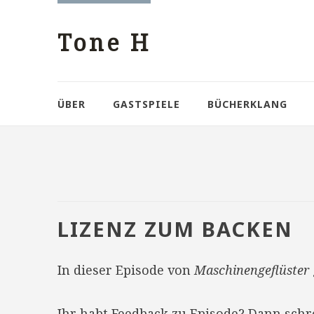
Tone H
ÜBER
GASTSPIELE
BÜCHERKLANG
LIZENZ ZUM BACKEN
In dieser Episode von
Maschinengeflüster
Ihr habt Feedback zu Episode? Dann sch