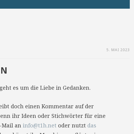
5. MAI 2023
EN
geht es um die Liebe in Gedanken.
reibt doch einen Kommentar auf der
enn ihr Ideen oder Stichwörter für eine
E-Mail an
info@t1h.net
oder nutzt
das