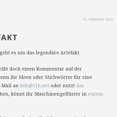
10. FEBRUAR 2023
FAKT
geht es um das legendäre Artefakt.
reibt doch einen Kommentar auf der
enn ihr Ideen oder Stichwörter für eine
E-Mail an
info@t1h.net
oder nutzt
das
hehen, könnt ihr Maschinengeflüster in
eurem