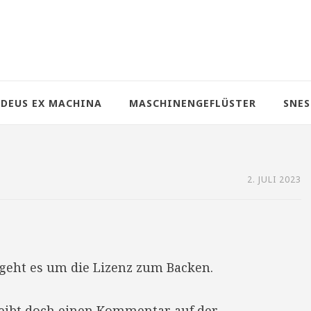
DEUS EX MACHINA
MASCHINENGEFLÜSTER
SNES
2. JULI 2023
geht es um die Lizenz zum Backen.
reibt doch einen Kommentar auf der