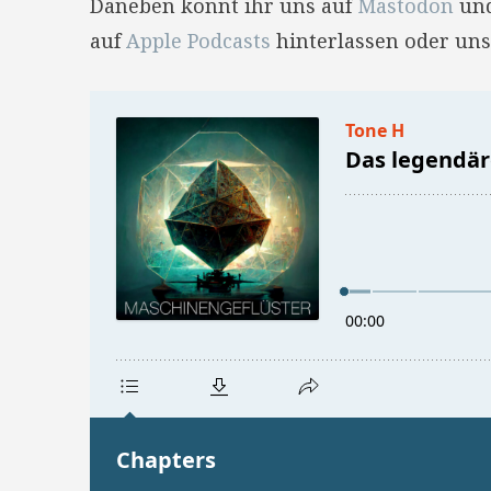
Daneben könnt ihr uns auf
Mastodon
un
auf
Apple Podcasts
hinterlassen oder uns