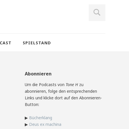
CAST
SPIELSTAND
Abonnieren
Um die Podcasts von
Tone H
zu
abonnieren, folge den entsprechenden
Links und klicke dort auf den Abonnieren-
Button:
▶
Bücherklang
▶
Deus ex machina