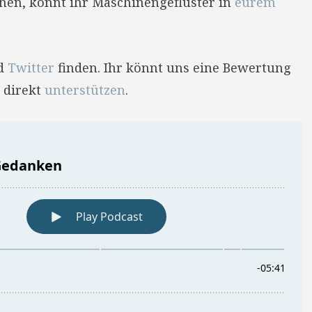
hehen, könnt ihr Maschinengeflüster in
eurem
d
Twitter
finden. Ihr könnt uns eine Bewertung
 direkt
unterstützen
.