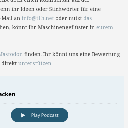
enn ihr Ideen oder Stichwörter für eine
E-Mail an
info@t1h.net
oder nutzt
das
hehen, könnt ihr Maschinengeflüster in
eurem
Mastodon
finden. Ihr könnt uns eine Bewertung
 direkt
unterstützen
.