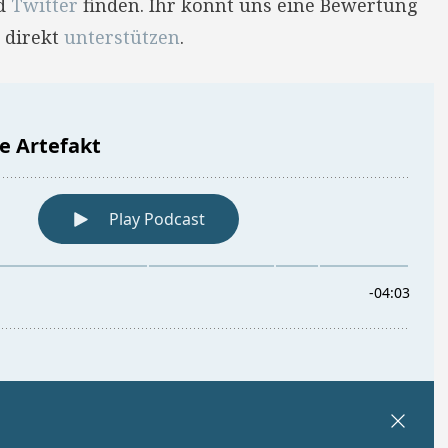
d
Twitter
finden. Ihr könnt uns eine Bewertung
 direkt
unterstützen
.