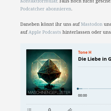
Kontaktformular
. Falls noch nicht gesc
Podcatcher abonnieren
.
Daneben könnt ihr uns auf
Mastodon
un
auf
Apple Podcasts
hinterlassen oder uns