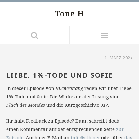
Tone H
1. MÄRZ 2024
LIEBE, 1%-TODE UND SOFIE
In dieser Episode von
Bücherklang
reden wir über Liebe,
1%-Tode und Sofie. Die Werke aus der Lesung sind
Fluch des Mondes
und die Kurzgeschichte
317
.
Ihr habt Feedback zu Episode? Dann schreibt doch
einen Kommentar auf der entsprechenden Seite
zur
Episode
. Auch per E-Mail an
info@t1h.net
oder über
das