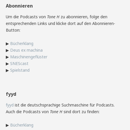
Abonnieren
Um die Podcasts von
Tone H
zu abonnieren, folge den
entsprechenden Links und klicke dort auf den Abonnieren-
Button:
▶
Bücherklang
▶
Deus ex machina
▶
Maschinengeflüster
▶
SNEScast
▶
Spielstand
fyyd
fyyd
ist die deutschsprachige Suchmaschine für Podcasts.
Auch die Podcasts von
Tone H
sind dort zu finden:
▶
Bücherklang