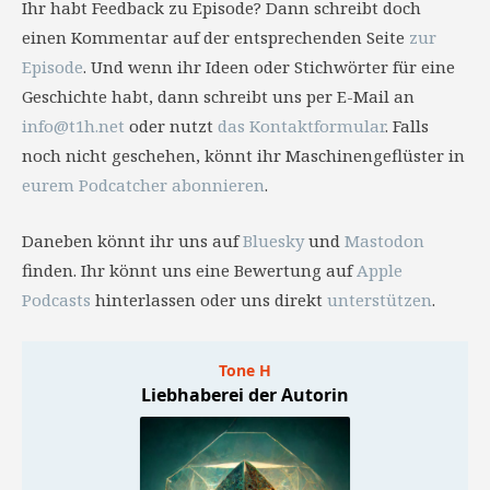
Ihr habt Feedback zu Episode? Dann schreibt doch
einen Kommentar auf der entsprechenden Seite
zur
Episode
. Und wenn ihr Ideen oder Stichwörter für eine
Geschichte habt, dann schreibt uns per E-Mail an
info@t1h.net
oder nutzt
das Kontaktformular
. Falls
noch nicht geschehen, könnt ihr Maschinengeflüster in
eurem Podcatcher abonnieren
.
Daneben könnt ihr uns auf
Bluesky
und
Mastodon
finden. Ihr könnt uns eine Bewertung auf
Apple
Podcasts
hinterlassen oder uns direkt
unterstützen
.