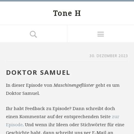
Tone H
30. DEZEMBER 2023
DOKTOR SAMUEL
In dieser Episode von
Maschinengeflüster
geht es um
Doktor Samuel.
Ihr habt Feedback zu Episode? Dann schreibt doch
einen Kommentar auf der entsprechenden Seite
zur
Episode
. Und wenn ihr Ideen oder Stichwörter für eine
Geschichte habt, dann schreibt uns per E-Mail an