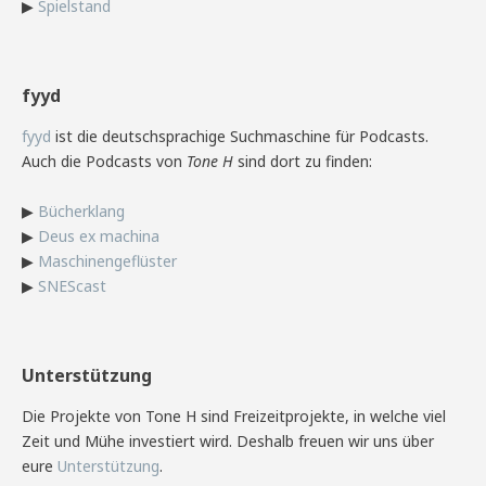
▶
Spielstand
fyyd
fyyd
ist die deutschsprachige Suchmaschine für Podcasts.
Auch die Podcasts von
Tone H
sind dort zu finden:
▶
Bücherklang
▶
Deus ex machina
▶
Maschinengeflüster
▶
SNEScast
Unterstützung
Die Projekte von Tone H sind Freizeitprojekte, in welche viel
Zeit und Mühe investiert wird. Deshalb freuen wir uns über
eure
Unterstützung
.