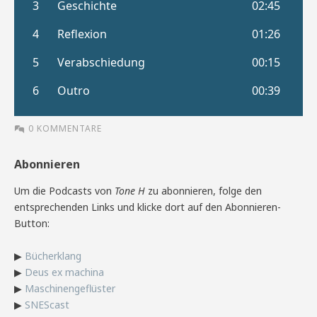
0 KOMMENTARE
Abonnieren
Um die Podcasts von
Tone H
zu abonnieren, folge den
entsprechenden Links und klicke dort auf den Abonnieren-
Button:
▶
Bücherklang
▶
Deus ex machina
▶
Maschinengeflüster
▶
SNEScast