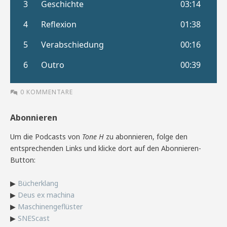
0 KOMMENTARE
Abonnieren
Um die Podcasts von
Tone H
zu abonnieren, folge den
entsprechenden Links und klicke dort auf den Abonnieren-
Button:
▶
Bücherklang
▶
Deus ex machina
▶
Maschinengeflüster
▶
SNEScast