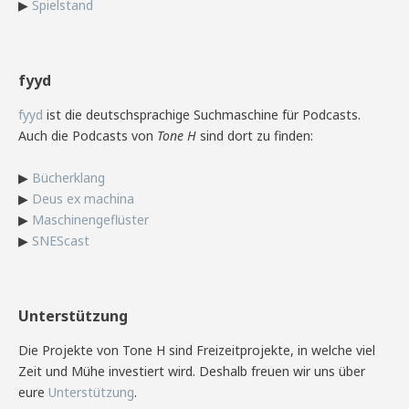
▶
Spielstand
fyyd
fyyd
ist die deutschsprachige Suchmaschine für Podcasts.
Auch die Podcasts von
Tone H
sind dort zu finden:
▶
Bücherklang
▶
Deus ex machina
▶
Maschinengeflüster
▶
SNEScast
Unterstützung
Die Projekte von Tone H sind Freizeitprojekte, in welche viel
Zeit und Mühe investiert wird. Deshalb freuen wir uns über
eure
Unterstützung
.