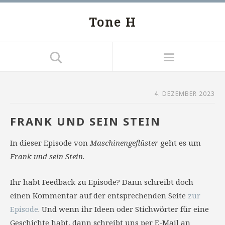
Tone H
4. DEZEMBER 2023
FRANK UND SEIN STEIN
In dieser Episode von
Maschinengeflüster
geht es um
Frank und sein Stein
.
Ihr habt Feedback zu Episode? Dann schreibt doch
einen Kommentar auf der entsprechenden Seite
zur
Episode
. Und wenn ihr Ideen oder Stichwörter für eine
Geschichte habt, dann schreibt uns per E-Mail an