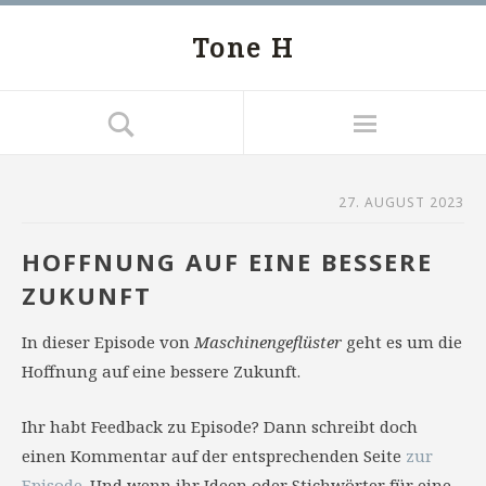
Tone H
27. AUGUST 2023
HOFFNUNG AUF EINE BESSERE
ZUKUNFT
In dieser Episode von
Maschinengeflüster
geht es um die
Hoffnung auf eine bessere Zukunft.
Ihr habt Feedback zu Episode? Dann schreibt doch
einen Kommentar auf der entsprechenden Seite
zur
Episode
. Und wenn ihr Ideen oder Stichwörter für eine