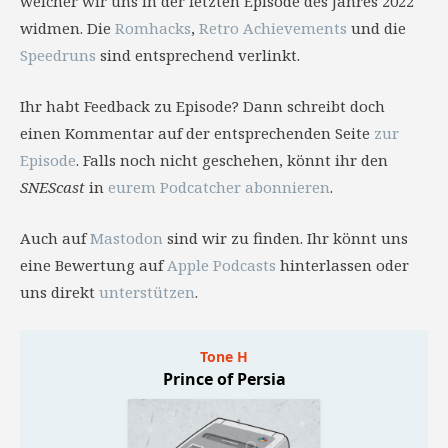
welcher wir uns in der letzten Episode des Jahres 2022
widmen. Die
Romhacks
,
Retro Achievements
und die
Speedruns
sind entsprechend verlinkt.
Ihr habt Feedback zu Episode? Dann schreibt doch
einen Kommentar auf der entsprechenden Seite
zur
Episode
. Falls noch nicht geschehen, könnt ihr den
SNEScast
in
eurem Podcatcher abonnieren
.
Auch auf
Mastodon
sind wir zu finden. Ihr könnt uns
eine Bewertung auf
Apple Podcasts
hinterlassen oder
uns direkt
unterstützen
.