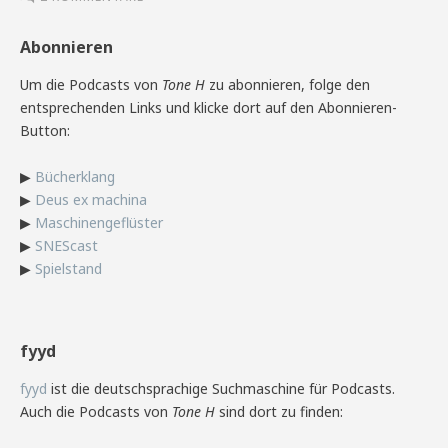
Abonnieren
Um die Podcasts von
Tone H
zu abonnieren, folge den
entsprechenden Links und klicke dort auf den Abonnieren-
Button:
▶
Bücherklang
▶
Deus ex machina
▶
Maschinengeflüster
▶
SNEScast
▶
Spielstand
fyyd
fyyd
ist die deutschsprachige Suchmaschine für Podcasts.
Auch die Podcasts von
Tone H
sind dort zu finden: