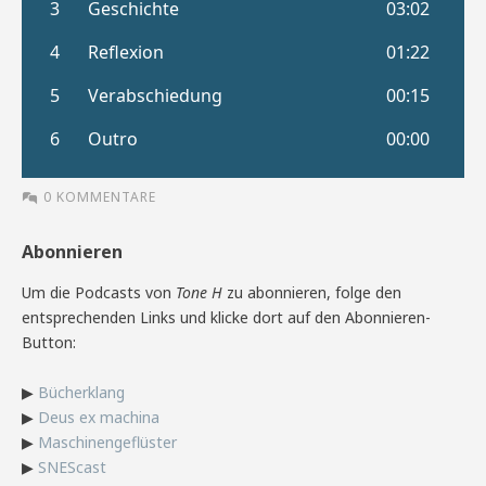
0 KOMMENTARE
Abonnieren
Um die Podcasts von
Tone H
zu abonnieren, folge den
entsprechenden Links und klicke dort auf den Abonnieren-
Button:
▶
Bücherklang
▶
Deus ex machina
▶
Maschinengeflüster
▶
SNEScast