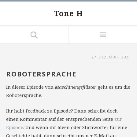
Tone H
27. DEZEMBER 2023
ROBOTERSPRACHE
In dieser Episode von
Maschinengeflüster
geht es um die
Robotersprache.
Ihr habt Feedback zu Episode? Dann schreibt doch
einen Kommentar auf der entsprechenden Seite
zur
Episode
. Und wenn ihr Ideen oder Stichwörter für eine
Geschichte habt, dann schreibt uns per E-Mail an