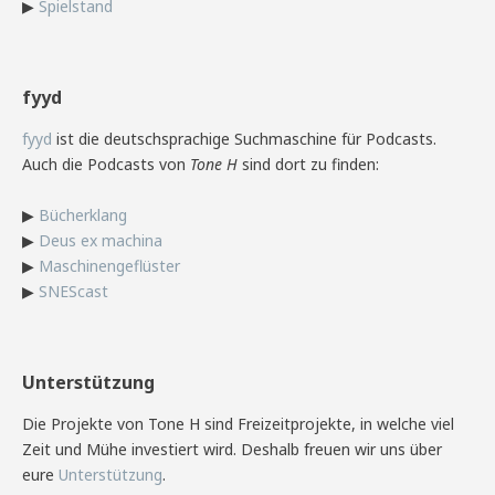
▶
Spielstand
fyyd
fyyd
ist die deutschsprachige Suchmaschine für Podcasts.
Auch die Podcasts von
Tone H
sind dort zu finden:
▶
Bücherklang
▶
Deus ex machina
▶
Maschinengeflüster
▶
SNEScast
Unterstützung
Die Projekte von Tone H sind Freizeitprojekte, in welche viel
Zeit und Mühe investiert wird. Deshalb freuen wir uns über
eure
Unterstützung
.