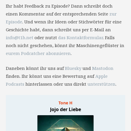
Ihr habt Feedback zu Episode? Dann schreibt doch
einen Kommentar auf der entsprechenden Seite
zur
Episode
. Und wenn ihr Ideen oder Stichwörter für eine
Geschichte habt, dann schreibt uns per E-Mail an
info@t1h.net
oder nutzt
das Kontaktformular
. Falls
noch nicht geschehen, könnt ihr Maschinengeflüster in
eurem Podcatcher abonnieren
.
Daneben könnt ihr uns auf
Bluesky
und
Mastodon
finden. Ihr könnt uns eine Bewertung auf
Apple
Podcasts
hinterlassen oder uns direkt
unterstützen
.