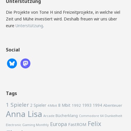
Unterstützung
Die Projekte von Tone H sind Freizeitprojekte, in welche viel
Zeit und Mühe investiert wird. Deshalb freuen wir uns über
eure
Unterstützung
.
Social
Tags
1 Spieler
2 Spieler
8 Mbit
1993
1994
1992
Abenteuer
4 Mbit
Anna Lisa
Bücherklang
Arcade
Commodore 64
Dunkelheit
Felix
Europa
FastROM
Electronic Gaming Monthly