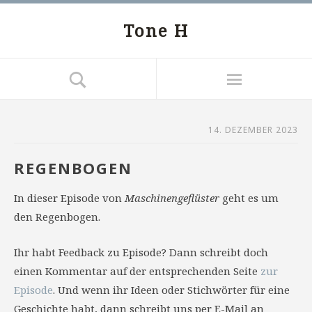
Tone H
14. DEZEMBER 2023
REGENBOGEN
In dieser Episode von
Maschinengeflüster
geht es um
den Regenbogen.
Ihr habt Feedback zu Episode? Dann schreibt doch
einen Kommentar auf der entsprechenden Seite
zur
Episode
. Und wenn ihr Ideen oder Stichwörter für eine
Geschichte habt, dann schreibt uns per E-Mail an