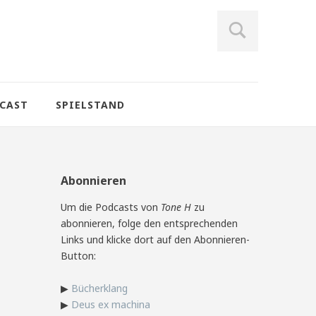
CAST
SPIELSTAND
Abonnieren
Um die Podcasts von
Tone H
zu
abonnieren, folge den entsprechenden
Links und klicke dort auf den Abonnieren-
Button:
▶
Bücherklang
▶
Deus ex machina