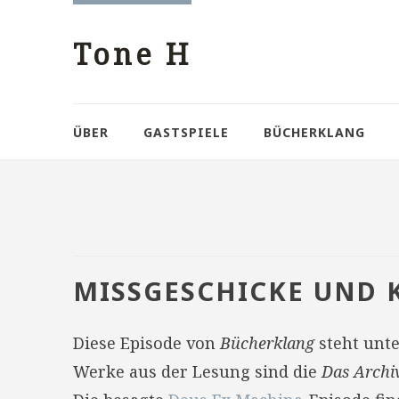
Tone H
ÜBER
GASTSPIELE
BÜCHERKLANG
MISSGESCHICKE UND 
Diese Episode von
Bücherklang
steht unt
Werke aus der Lesung sind die
Das Archi