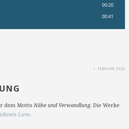
1. FEBRUAR 2026
LUNG
er dem Motto
Nähe und Verwandlung
. Die Werke
kdown Love
.