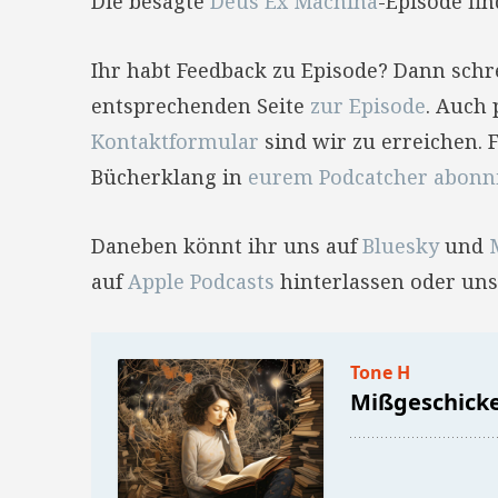
Die besagte
Deus Ex Machina
-Episode fin
Ihr habt Feedback zu Episode? Dann sch
entsprechenden Seite
zur Episode
. Auch 
Kontaktformular
sind wir zu erreichen. 
Bücherklang in
eurem Podcatcher abonn
Daneben könnt ihr uns auf
Bluesky
und
auf
Apple Podcasts
hinterlassen oder uns