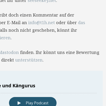
det ihr unter
seeseekey.net
.
reibt doch einen Kommentar auf der
per E-Mail an
info@t1h.net
oder über
das
Falls noch nicht geschehen, könnt ihr
ieren
.
Mastodon
finden. Ihr könnt uns eine Bewertung
 direkt
unterstützen
.