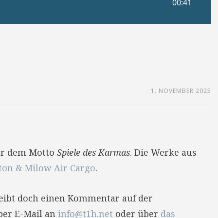
1. NOVEMBER 2025
er dem Motto
Spiele des Karmas
. Die Werke aus
ton & Milow Air Cargo
.
reibt doch einen Kommentar auf der
per E-Mail an
info@t1h.net
oder über
das