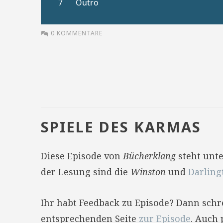
0 KOMMENTARE
SPIELE DES KARMAS
Diese Episode von
Bücherklang
steht unt
der Lesung sind die
Winston
und
Darling
Ihr habt Feedback zu Episode? Dann sch
entsprechenden Seite
zur Episode
. Auch 