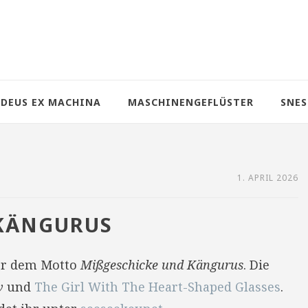
DEUS EX MACHINA
MASCHINENGEFLÜSTER
SNES
1. APRIL 2026
KÄNGURUS
er dem Motto
Mißgeschicke und Kängurus
. Die
v
und
The Girl With The Heart-Shaped Glasses
.