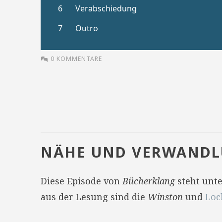
0 KOMMENTARE
NÄHE UND VERWAND
Diese Episode von
Bücherklang
steht unt
aus der Lesung sind die
Winston
und
Loc