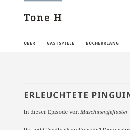
Tone H
ÜBER
GASTSPIELE
BÜCHERKLANG
ERLEUCHTETE PINGUI
In dieser Episode von
Maschinengeflüster
Ihr habt Feedback zu Episode? Dann sch