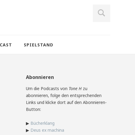
CAST
SPIELSTAND
Abonnieren
Um die Podcasts von
Tone H
zu
abonnieren, folge den entsprechenden
Links und klicke dort auf den Abonnieren-
Button:
▶
Bücherklang
▶
Deus ex machina