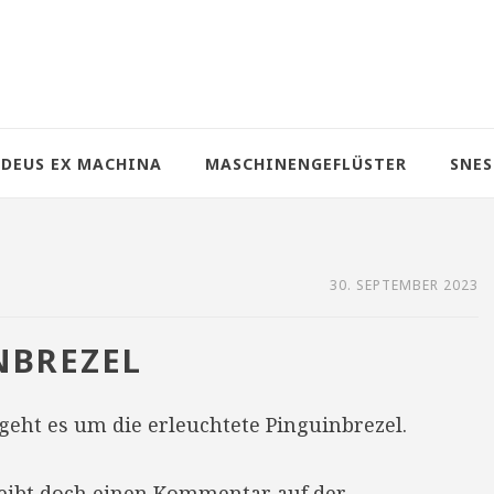
DEUS EX MACHINA
MASCHINENGEFLÜSTER
SNES
30. SEPTEMBER 2023
NBREZEL
geht es um die erleuchtete Pinguinbrezel.
reibt doch einen Kommentar auf der