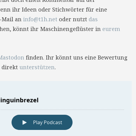
enn ihr Ideen oder Stichwörter für eine
E-Mail an
info@t1h.net
oder nutzt
das
hehen, könnt ihr Maschinengeflüster in
eurem
Mastodon
finden. Ihr könnt uns eine Bewertung
 direkt
unterstützen
.