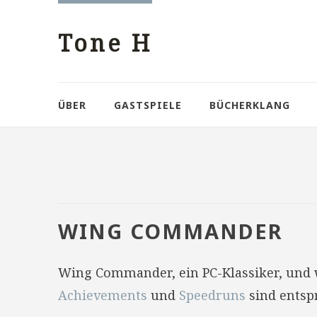
Tone H
ÜBER
GASTSPIELE
BÜCHERKLANG
WING COMMANDER
Wing Commander, ein PC-Klassiker, und w
Achievements
und
Speedruns
sind entsp