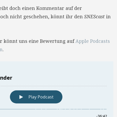
reibt doch einen Kommentar auf der
 noch nicht geschehen, könnt ihr den
SNEScast
in
Ihr könnt uns eine Bewertung auf
Apple Podcasts
en
.