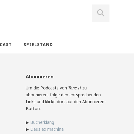
CAST
SPIELSTAND
Abonnieren
Um die Podcasts von
Tone H
zu
abonnieren, folge den entsprechenden
Links und klicke dort auf den Abonnieren-
Button:
▶
Bücherklang
▶
Deus ex machina