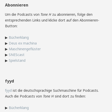
Abonnieren
Um die Podcasts von
Tone H
zu abonnieren, folge den
entsprechenden Links und klicke dort auf den Abonnieren-
Button:
▶
Bücherklang
▶
Deus ex machina
▶
Maschinengeflüster
▶
SNEScast
▶
Spielstand
fyyd
fyyd
ist die deutschsprachige Suchmaschine für Podcasts.
Auch die Podcasts von
Tone H
sind dort zu finden:
▶
Bücherklang