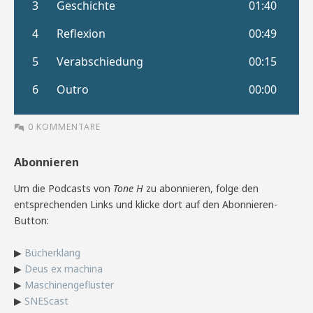
0 KOMMENTARE
Abonnieren
Um die Podcasts von
Tone H
zu abonnieren, folge den
entsprechenden Links und klicke dort auf den Abonnieren-
Button:
▶
Bücherklang
▶
Deus ex machina
▶
Maschinengeflüster
▶
SNEScast