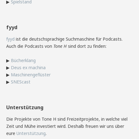
▶
Spielstand
fyyd
fyyd
ist die deutschsprachige Suchmaschine für Podcasts.
Auch die Podcasts von
Tone H
sind dort zu finden:
▶
Bücherklang
▶
Deus ex machina
▶
Maschinengeflüster
▶
SNEScast
Unterstützung
Die Projekte von Tone H sind Freizeitprojekte, in welche viel
Zeit und Mühe investiert wird. Deshalb freuen wir uns über
eure
Unterstützung
.