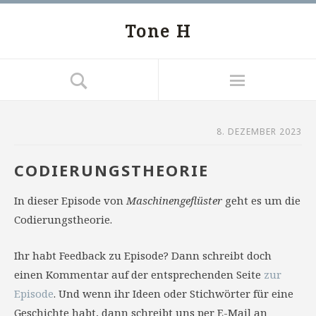
Tone H
8. DEZEMBER 2023
CODIERUNGSTHEORIE
In dieser Episode von
Maschinengeflüster
geht es um die
Codierungstheorie.
Ihr habt Feedback zu Episode? Dann schreibt doch
einen Kommentar auf der entsprechenden Seite
zur
Episode
. Und wenn ihr Ideen oder Stichwörter für eine
Geschichte habt, dann schreibt uns per E-Mail an