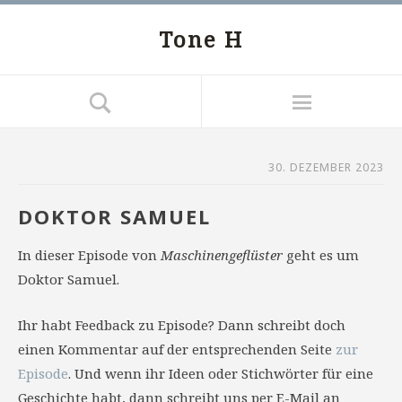
Tone H
30. DEZEMBER 2023
DOKTOR SAMUEL
In dieser Episode von
Maschinengeflüster
geht es um
Doktor Samuel.
Ihr habt Feedback zu Episode? Dann schreibt doch
einen Kommentar auf der entsprechenden Seite
zur
Episode
. Und wenn ihr Ideen oder Stichwörter für eine
Geschichte habt, dann schreibt uns per E-Mail an