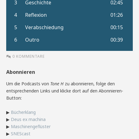
0 KOMMENTARE
Abonnieren
Um die Podcasts von
Tone H
zu abonnieren, folge den
entsprechenden Links und klicke dort auf den Abonnieren-
Button:
▶
Bücherklang
▶
Deus ex machina
▶
Maschinengeflüster
▶
SNEScast