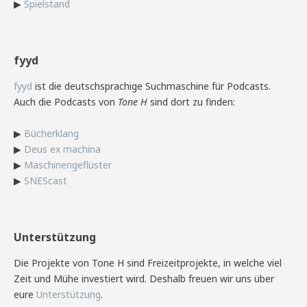
▶
Spielstand
fyyd
fyyd
ist die deutschsprachige Suchmaschine für Podcasts.
Auch die Podcasts von
Tone H
sind dort zu finden:
▶
Bücherklang
▶
Deus ex machina
▶
Maschinengeflüster
▶
SNEScast
Unterstützung
Die Projekte von Tone H sind Freizeitprojekte, in welche viel
Zeit und Mühe investiert wird. Deshalb freuen wir uns über
eure
Unterstützung
.