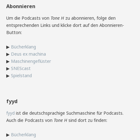
Abonnieren
Um die Podcasts von
Tone H
zu abonnieren, folge den
entsprechenden Links und klicke dort auf den Abonnieren-
Button:
▶
Bücherklang
▶
Deus ex machina
▶
Maschinengeflüster
▶
SNEScast
▶
Spielstand
fyyd
fyyd
ist die deutschsprachige Suchmaschine für Podcasts.
Auch die Podcasts von
Tone H
sind dort zu finden:
▶
Bücherklang