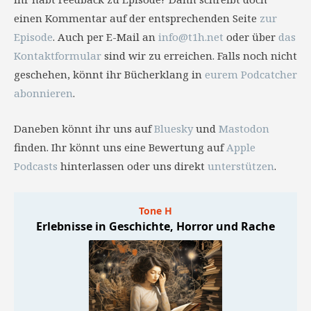
einen Kommentar auf der entsprechenden Seite
zur
Episode
. Auch per E-Mail an
info@t1h.net
oder über
das
Kontaktformular
sind wir zu erreichen. Falls noch nicht
geschehen, könnt ihr Bücherklang in
eurem Podcatcher
abonnieren
.
Daneben könnt ihr uns auf
Bluesky
und
Mastodon
finden. Ihr könnt uns eine Bewertung auf
Apple
Podcasts
hinterlassen oder uns direkt
unterstützen
.