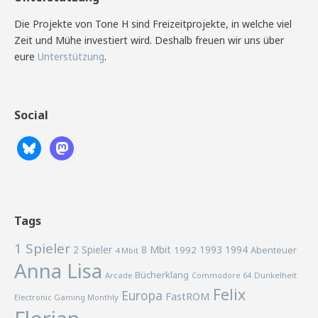
Die Projekte von Tone H sind Freizeitprojekte, in welche viel
Zeit und Mühe investiert wird. Deshalb freuen wir uns über
eure
Unterstützung
.
Social
Tags
1 Spieler
2 Spieler
8 Mbit
1993
1994
1992
Abenteuer
4 Mbit
Anna Lisa
Bücherklang
Arcade
Commodore 64
Dunkelheit
Felix
Europa
FastROM
Electronic Gaming Monthly