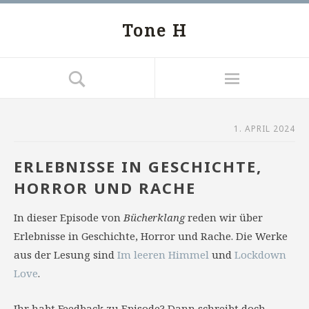
Tone H
1. APRIL 2024
ERLEBNISSE IN GESCHICHTE,
HORROR UND RACHE
In dieser Episode von
Bücherklang
reden wir über
Erlebnisse in Geschichte, Horror und Rache. Die Werke
aus der Lesung sind
Im leeren Himmel
und
Lockdown
Love
.
Ihr habt Feedback zu Episode? Dann schreibt doch