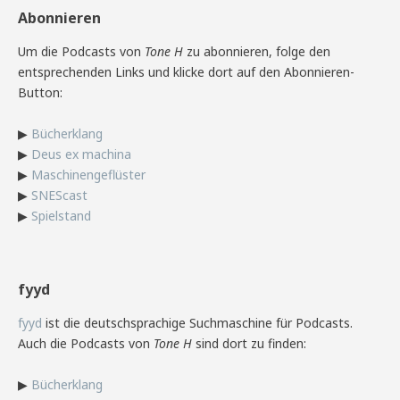
Abonnieren
Um die Podcasts von
Tone H
zu abonnieren, folge den
entsprechenden Links und klicke dort auf den Abonnieren-
Button:
▶
Bücherklang
▶
Deus ex machina
▶
Maschinengeflüster
▶
SNEScast
▶
Spielstand
fyyd
fyyd
ist die deutschsprachige Suchmaschine für Podcasts.
Auch die Podcasts von
Tone H
sind dort zu finden:
▶
Bücherklang