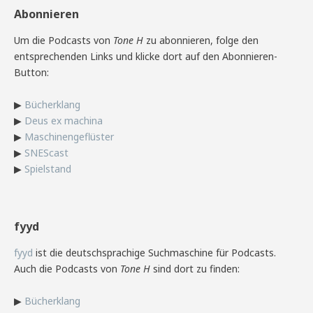
Abonnieren
Um die Podcasts von
Tone H
zu abonnieren, folge den
entsprechenden Links und klicke dort auf den Abonnieren-
Button:
▶
Bücherklang
▶
Deus ex machina
▶
Maschinengeflüster
▶
SNEScast
▶
Spielstand
fyyd
fyyd
ist die deutschsprachige Suchmaschine für Podcasts.
Auch die Podcasts von
Tone H
sind dort zu finden:
▶
Bücherklang