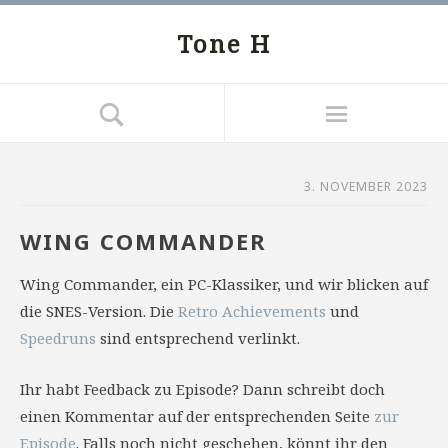
Tone H
3. NOVEMBER 2023
WING COMMANDER
Wing Commander, ein PC-Klassiker, und wir blicken auf
die SNES-Version. Die
Retro Achievements
und
Speedruns
sind entsprechend verlinkt.
Ihr habt Feedback zu Episode? Dann schreibt doch
einen Kommentar auf der entsprechenden Seite
zur
Episode
. Falls noch nicht geschehen, könnt ihr den