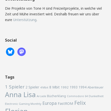
Die Projekte von Tone H sind Freizeitprojekte, in welche viel
Zeit und Mühe investiert wird. Deshalb freuen wir uns über
eure
Unterstützung
.
Social
Tags
1 Spieler
2 Spieler
8 Mbit
1993
1994
1992
Abenteuer
4 Mbit
Anna Lisa
Bücherklang
Arcade
Commodore 64
Dunkelheit
Felix
Europa
FastROM
Electronic Gaming Monthly