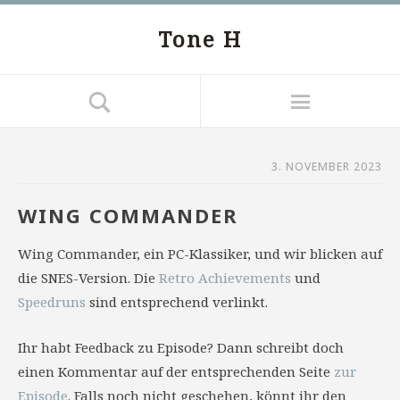
Tone H
3. NOVEMBER 2023
WING COMMANDER
Wing Commander, ein PC-Klassiker, und wir blicken auf
die SNES-Version. Die
Retro Achievements
und
Speedruns
sind entsprechend verlinkt.
Ihr habt Feedback zu Episode? Dann schreibt doch
einen Kommentar auf der entsprechenden Seite
zur
Episode
. Falls noch nicht geschehen, könnt ihr den