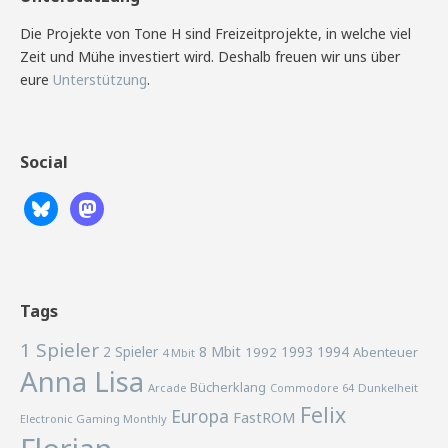
Die Projekte von Tone H sind Freizeitprojekte, in welche viel
Zeit und Mühe investiert wird. Deshalb freuen wir uns über
eure
Unterstützung
.
Social
Tags
1 Spieler
2 Spieler
8 Mbit
1993
1994
1992
Abenteuer
4 Mbit
Anna Lisa
Bücherklang
Arcade
Commodore 64
Dunkelheit
Felix
Europa
FastROM
Electronic Gaming Monthly