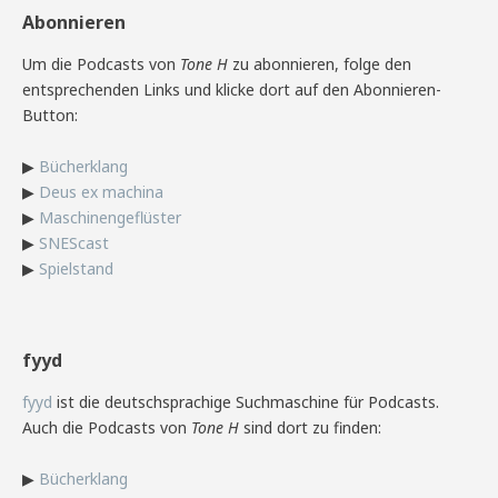
Abonnieren
Um die Podcasts von
Tone H
zu abonnieren, folge den
entsprechenden Links und klicke dort auf den Abonnieren-
Button:
▶
Bücherklang
▶
Deus ex machina
▶
Maschinengeflüster
▶
SNEScast
▶
Spielstand
fyyd
fyyd
ist die deutschsprachige Suchmaschine für Podcasts.
Auch die Podcasts von
Tone H
sind dort zu finden:
▶
Bücherklang