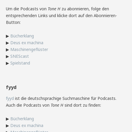
Um die Podcasts von
Tone H
zu abonnieren, folge den
entsprechenden Links und klicke dort auf den Abonnieren-
Button:
▶
Bücherklang
▶
Deus ex machina
▶
Maschinengeflüster
▶
SNEScast
▶
Spielstand
fyyd
fyyd
ist die deutschsprachige Suchmaschine für Podcasts.
Auch die Podcasts von
Tone H
sind dort zu finden:
▶
Bücherklang
▶
Deus ex machina