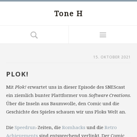
Tone H
15. OKTOBER 2021
PLOK!
Mit
Plok!
erwartet uns in dieser Episode des SNEScast
ein ziemlich bunter Plattformer von
Software Creations
.
Über die Inseln aus Baumwolle, den Comic und die
Geschichte des Spieles schauen wir uns Ploks Welt an.
Die
Speedrun
-Zeiten, die
Romhacks
und die
Retro
Achievements
sind entsprechend verlinkt. Der Comic