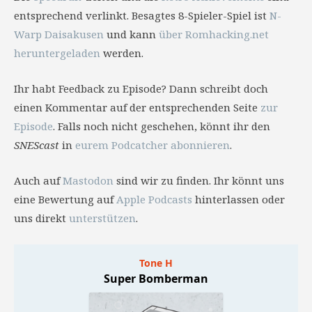
entsprechend verlinkt. Besagtes 8-Spieler-Spiel ist
N-
Warp Daisakusen
und kann
über Romhacking.net
heruntergeladen
werden.
Ihr habt Feedback zu Episode? Dann schreibt doch
einen Kommentar auf der entsprechenden Seite
zur
Episode
. Falls noch nicht geschehen, könnt ihr den
SNEScast
in
eurem Podcatcher abonnieren
.
Auch auf
Mastodon
sind wir zu finden. Ihr könnt uns
eine Bewertung auf
Apple Podcasts
hinterlassen oder
uns direkt
unterstützen
.