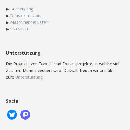
▶
Bücherklang
▶
Deus ex machina
▶
Maschinengeflüster
▶
SNEScast
Unterstützung
Die Projekte von Tone H sind Freizeitprojekte, in welche viel
Zeit und Mühe investiert wird. Deshalb freuen wir uns über
eure
Unterstützung
.
Social