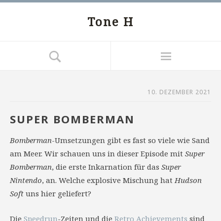
Tone H
10. DEZEMBER 2021
SUPER BOMBERMAN
Bomberman
-Umsetzungen gibt es fast so viele wie Sand
am Meer. Wir schauen uns in dieser Episode mit
Super
Bomberman
, die erste Inkarnation für das
Super
Nintendo
, an. Welche explosive Mischung hat
Hudson
Soft
uns hier geliefert?
Die
Speedrun
-Zeiten und die
Retro Achievements
sind