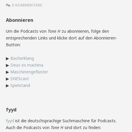
0 KOMMENTARE
Abonnieren
Um die Podcasts von
Tone H
zu abonnieren, folge den
entsprechenden Links und klicke dort auf den Abonnieren-
Button:
▶
Bücherklang
▶
Deus ex machina
▶
Maschinengeflüster
▶
SNEScast
▶
Spielstand
fyyd
fyyd
ist die deutschsprachige Suchmaschine für Podcasts.
Auch die Podcasts von
Tone H
sind dort zu finden: