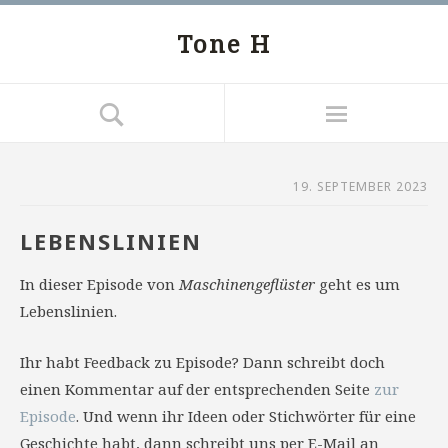
Tone H
19. SEPTEMBER 2023
LEBENSLINIEN
In dieser Episode von
Maschinengeflüster
geht es um
Lebenslinien.
Ihr habt Feedback zu Episode? Dann schreibt doch
einen Kommentar auf der entsprechenden Seite
zur
Episode
. Und wenn ihr Ideen oder Stichwörter für eine
Geschichte habt, dann schreibt uns per E-Mail an