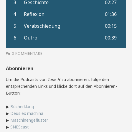
0 KOMMENTARE
Abonnieren
Um die Podcasts von
Tone H
zu abonnieren, folge den
entsprechenden Links und klicke dort auf den Abonnieren-
Button:
▶
Bücherklang
▶
Deus ex machina
▶
Maschinengeflüster
▶
SNEScast