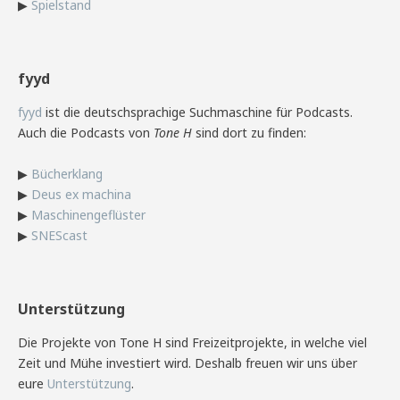
▶
Spielstand
fyyd
fyyd
ist die deutschsprachige Suchmaschine für Podcasts.
Auch die Podcasts von
Tone H
sind dort zu finden:
▶
Bücherklang
▶
Deus ex machina
▶
Maschinengeflüster
▶
SNEScast
Unterstützung
Die Projekte von Tone H sind Freizeitprojekte, in welche viel
Zeit und Mühe investiert wird. Deshalb freuen wir uns über
eure
Unterstützung
.