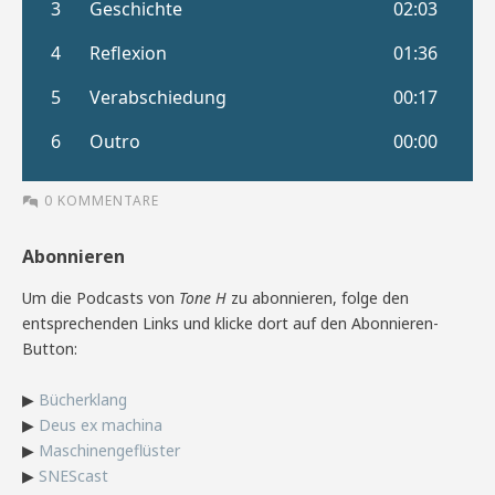
0 KOMMENTARE
Abonnieren
Um die Podcasts von
Tone H
zu abonnieren, folge den
entsprechenden Links und klicke dort auf den Abonnieren-
Button:
▶
Bücherklang
▶
Deus ex machina
▶
Maschinengeflüster
▶
SNEScast