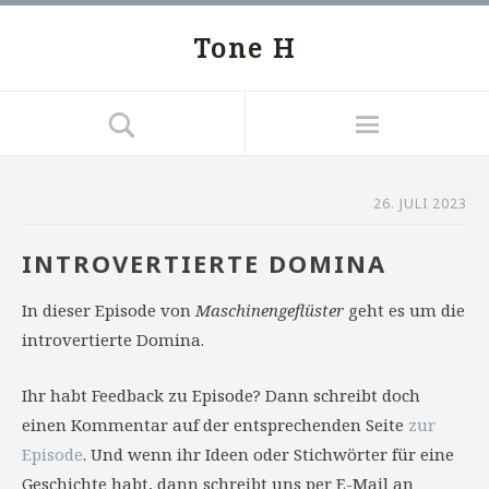
Tone H
26. JULI 2023
INTROVERTIERTE DOMINA
In dieser Episode von
Maschinengeflüster
geht es um die
introvertierte Domina.
Ihr habt Feedback zu Episode? Dann schreibt doch
einen Kommentar auf der entsprechenden Seite
zur
Episode
. Und wenn ihr Ideen oder Stichwörter für eine
Geschichte habt, dann schreibt uns per E-Mail an