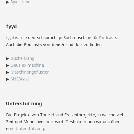
▶
Spielstand
fyyd
fyyd
ist die deutschsprachige Suchmaschine für Podcasts.
Auch die Podcasts von
Tone H
sind dort zu finden:
▶
Bücherklang
▶
Deus ex machina
▶
Maschinengeflüster
▶
SNEScast
Unterstützung
Die Projekte von Tone H sind Freizeitprojekte, in welche viel
Zeit und Mühe investiert wird. Deshalb freuen wir uns über
eure
Unterstützung
.