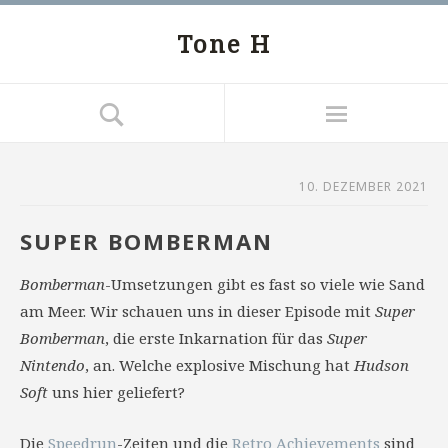
Tone H
10. DEZEMBER 2021
SUPER BOMBERMAN
Bomberman
-Umsetzungen gibt es fast so viele wie Sand
am Meer. Wir schauen uns in dieser Episode mit
Super
Bomberman
, die erste Inkarnation für das
Super
Nintendo
, an. Welche explosive Mischung hat
Hudson
Soft
uns hier geliefert?
Die
Speedrun
-Zeiten und die
Retro Achievements
sind