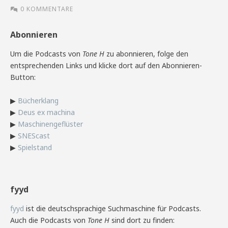
0 KOMMENTARE
Abonnieren
Um die Podcasts von
Tone H
zu abonnieren, folge den
entsprechenden Links und klicke dort auf den Abonnieren-
Button:
▶
Bücherklang
▶
Deus ex machina
▶
Maschinengeflüster
▶
SNEScast
▶
Spielstand
fyyd
fyyd
ist die deutschsprachige Suchmaschine für Podcasts.
Auch die Podcasts von
Tone H
sind dort zu finden: