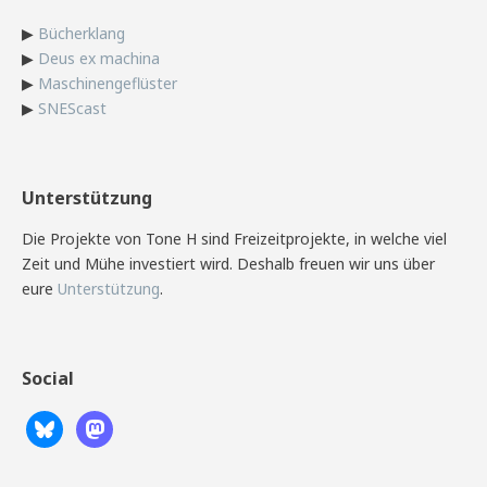
▶
Bücherklang
▶
Deus ex machina
▶
Maschinengeflüster
▶
SNEScast
Unterstützung
Die Projekte von Tone H sind Freizeitprojekte, in welche viel
Zeit und Mühe investiert wird. Deshalb freuen wir uns über
eure
Unterstützung
.
Social