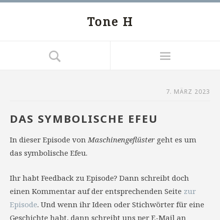
Tone H
7. MÄRZ 2023
DAS SYMBOLISCHE EFEU
In dieser Episode von
Maschinengeflüster
geht es um
das symbolische Efeu.
Ihr habt Feedback zu Episode? Dann schreibt doch
einen Kommentar auf der entsprechenden Seite
zur
Episode
. Und wenn ihr Ideen oder Stichwörter für eine
Geschichte habt, dann schreibt uns per E-Mail an