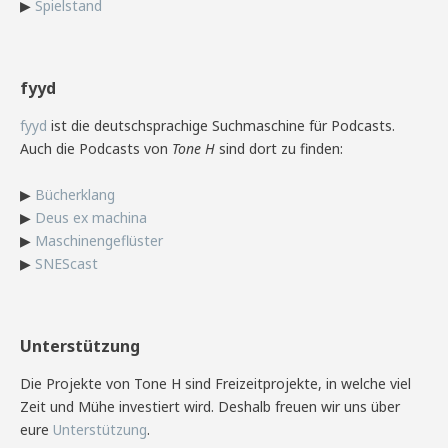
▶
Spielstand
fyyd
fyyd
ist die deutschsprachige Suchmaschine für Podcasts.
Auch die Podcasts von
Tone H
sind dort zu finden:
▶
Bücherklang
▶
Deus ex machina
▶
Maschinengeflüster
▶
SNEScast
Unterstützung
Die Projekte von Tone H sind Freizeitprojekte, in welche viel
Zeit und Mühe investiert wird. Deshalb freuen wir uns über
eure
Unterstützung
.