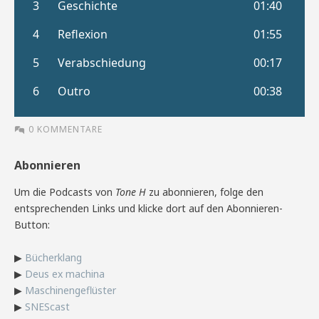
0 KOMMENTARE
Abonnieren
Um die Podcasts von
Tone H
zu abonnieren, folge den
entsprechenden Links und klicke dort auf den Abonnieren-
Button:
▶
Bücherklang
▶
Deus ex machina
▶
Maschinengeflüster
▶
SNEScast