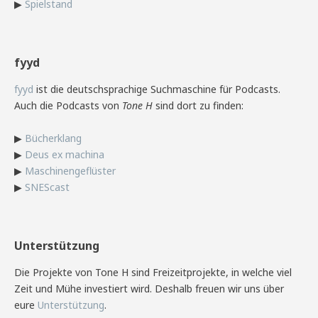
▶
Spielstand
fyyd
fyyd
ist die deutschsprachige Suchmaschine für Podcasts.
Auch die Podcasts von
Tone H
sind dort zu finden:
▶
Bücherklang
▶
Deus ex machina
▶
Maschinengeflüster
▶
SNEScast
Unterstützung
Die Projekte von Tone H sind Freizeitprojekte, in welche viel
Zeit und Mühe investiert wird. Deshalb freuen wir uns über
eure
Unterstützung
.