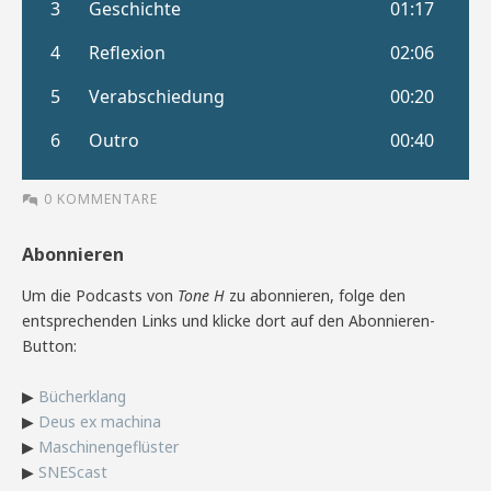
0 KOMMENTARE
Abonnieren
Um die Podcasts von
Tone H
zu abonnieren, folge den
entsprechenden Links und klicke dort auf den Abonnieren-
Button:
▶
Bücherklang
▶
Deus ex machina
▶
Maschinengeflüster
▶
SNEScast