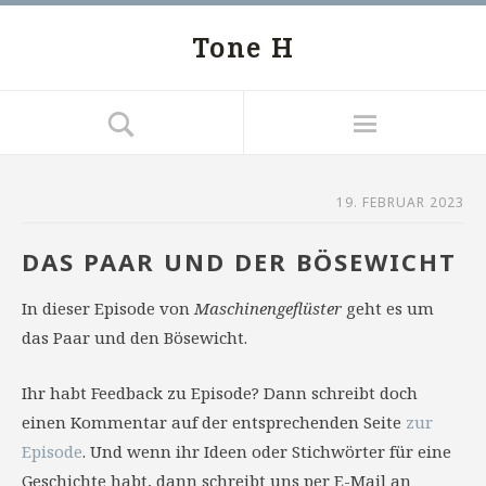
Tone H
19. FEBRUAR 2023
DAS PAAR UND DER BÖSEWICHT
In dieser Episode von
Maschinengeflüster
geht es um
das Paar und den Bösewicht.
Ihr habt Feedback zu Episode? Dann schreibt doch
einen Kommentar auf der entsprechenden Seite
zur
Episode
. Und wenn ihr Ideen oder Stichwörter für eine
Geschichte habt, dann schreibt uns per E-Mail an