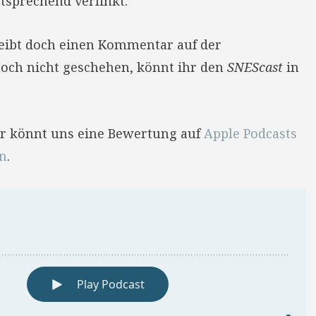
tsprechend verlinkt.
reibt doch einen Kommentar auf der
 noch nicht geschehen, könnt ihr den
SNEScast
in
Ihr könnt uns eine Bewertung auf
Apple Podcasts
en
.