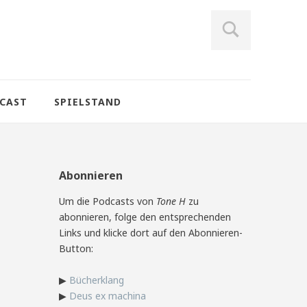
CAST
SPIELSTAND
Abonnieren
Um die Podcasts von
Tone H
zu
abonnieren, folge den entsprechenden
Links und klicke dort auf den Abonnieren-
Button:
▶
Bücherklang
▶
Deus ex machina