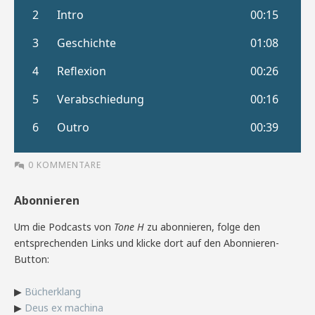
0 KOMMENTARE
Abonnieren
Um die Podcasts von
Tone H
zu abonnieren, folge den
entsprechenden Links und klicke dort auf den Abonnieren-
Button:
▶
Bücherklang
▶
Deus ex machina