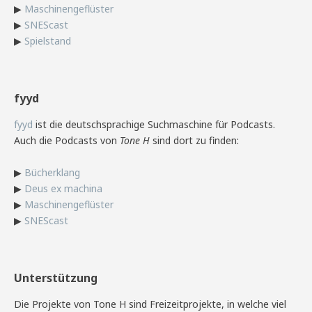
▶
Maschinengeflüster
▶
SNEScast
▶
Spielstand
fyyd
fyyd
ist die deutschsprachige Suchmaschine für Podcasts.
Auch die Podcasts von
Tone H
sind dort zu finden:
▶
Bücherklang
▶
Deus ex machina
▶
Maschinengeflüster
▶
SNEScast
Unterstützung
Die Projekte von Tone H sind Freizeitprojekte, in welche viel