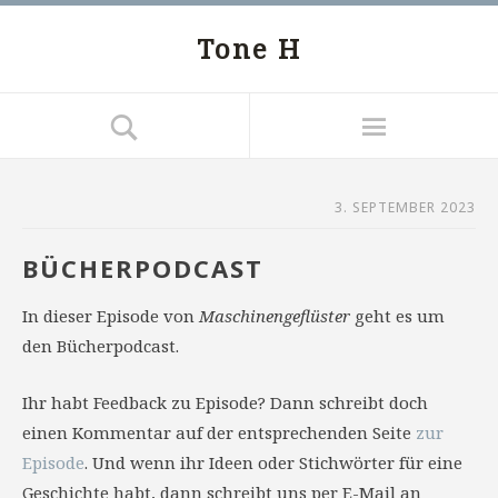
Tone H
3. SEPTEMBER 2023
BÜCHERPODCAST
In dieser Episode von
Maschinengeflüster
geht es um
den Bücherpodcast.
Ihr habt Feedback zu Episode? Dann schreibt doch
einen Kommentar auf der entsprechenden Seite
zur
Episode
. Und wenn ihr Ideen oder Stichwörter für eine
Geschichte habt, dann schreibt uns per E-Mail an