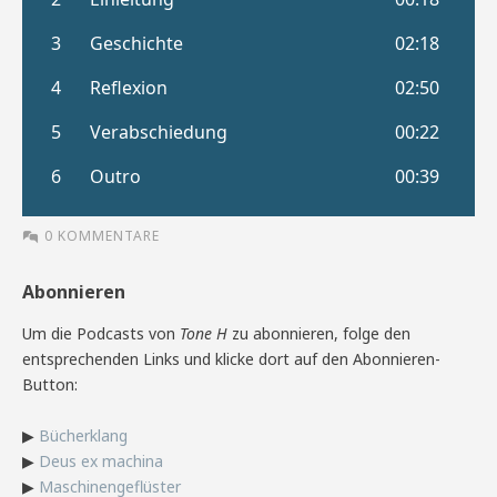
0 KOMMENTARE
Abonnieren
Um die Podcasts von
Tone H
zu abonnieren, folge den
entsprechenden Links und klicke dort auf den Abonnieren-
Button:
▶
Bücherklang
▶
Deus ex machina
▶
Maschinengeflüster