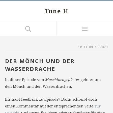
Tone H
18. FEBRUAR 2023
DER MÖNCH UND DER
WASSERDRACHE
In dieser Episode von
Maschinengeflüster
geht es um
den Mönch und den Wasserdrachen.
Ihr habt Feedback zu Episode? Dann schreibt doch
einen Kommentar auf der entsprechenden Seite
zur
Episode
. Und wenn ihr Ideen oder Stichwörter für eine