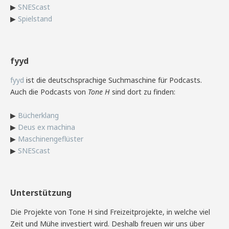
▶
SNEScast
▶
Spielstand
fyyd
fyyd
ist die deutschsprachige Suchmaschine für Podcasts.
Auch die Podcasts von
Tone H
sind dort zu finden:
▶
Bücherklang
▶
Deus ex machina
▶
Maschinengeflüster
▶
SNEScast
Unterstützung
Die Projekte von Tone H sind Freizeitprojekte, in welche viel
Zeit und Mühe investiert wird. Deshalb freuen wir uns über