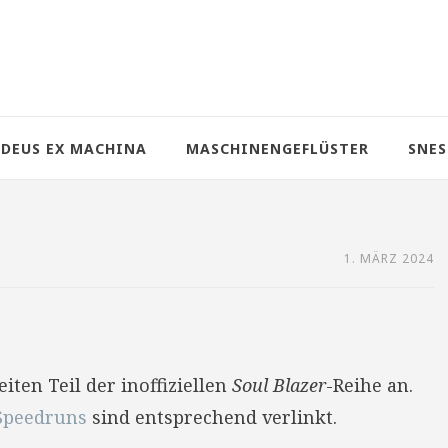
DEUS EX MACHINA
MASCHINENGEFLÜSTER
SNES
1. MÄRZ 2024
ten Teil der inoffiziellen
Soul Blazer
-Reihe an.
Speedruns
sind entsprechend verlinkt.