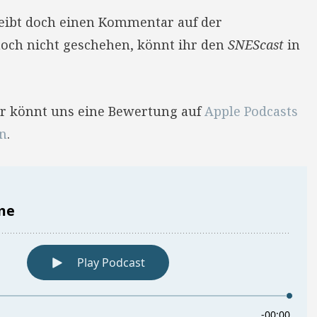
reibt doch einen Kommentar auf der
 noch nicht geschehen, könnt ihr den
SNEScast
in
Ihr könnt uns eine Bewertung auf
Apple Podcasts
en
.