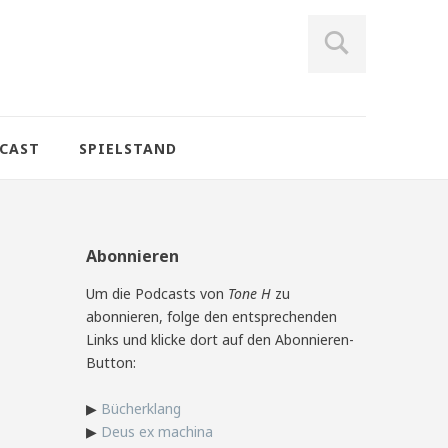
CAST
SPIELSTAND
Abonnieren
Um die Podcasts von
Tone H
zu
abonnieren, folge den entsprechenden
Links und klicke dort auf den Abonnieren-
Button:
▶
Bücherklang
▶
Deus ex machina