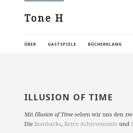
Tone H
ÜBER
GASTSPIELE
BÜCHERKLANG
ILLUSION OF TIME
Mit
Illusion of Time
sehen wir uns den zwei
Die
Romhacks
,
Retro Achievements
und