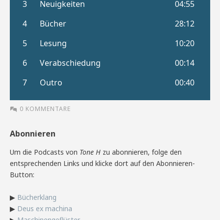
0 KOMMENTARE
Abonnieren
Um die Podcasts von
Tone H
zu abonnieren, folge den
entsprechenden Links und klicke dort auf den Abonnieren-
Button:
▶
Bücherklang
▶
Deus ex machina
▶
Maschinengeflüster