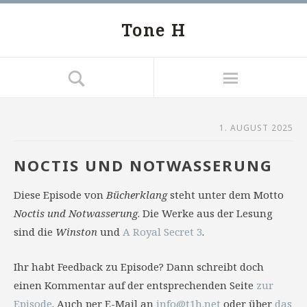
Tone H
1. AUGUST 2025
NOCTIS UND NOTWASSERUNG
Diese Episode von
Bücherklang
steht unter dem Motto
Noctis und Notwasserung
. Die Werke aus der Lesung
sind die
Winston
und
A Royal Secret 3
.
Ihr habt Feedback zu Episode? Dann schreibt doch
einen Kommentar auf der entsprechenden Seite
zur
Episode
. Auch per E-Mail an
info@t1h.net
oder über
das